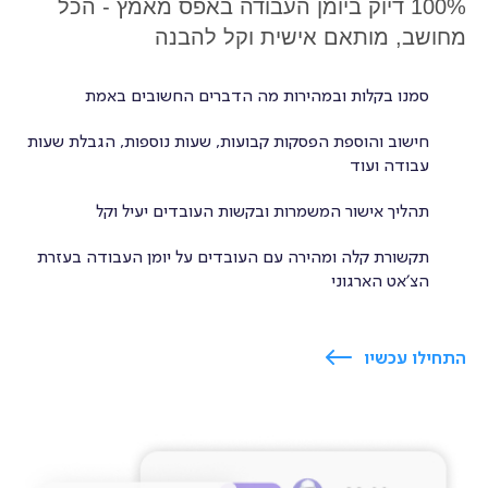
100% דיוק ביומן העבודה באפס מאמץ - הכל
מחושב, מותאם אישית וקל להבנה
סמנו בקלות ובמהירות מה הדברים החשובים באמת
חישוב והוספת הפסקות קבועות, שעות נוספות, הגבלת שעות
עבודה ועוד
תהליך אישור המשמרות ובקשות העובדים יעיל וקל
תקשורת קלה ומהירה עם העובדים על יומן העבודה בעזרת
הצ׳אט הארגוני
התחילו עכשיו