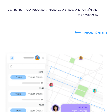
מבחנים ושאלונים
התחלה וסיום משמרת מכל מכשיר: מהסמארטפון, מהמחשב
או מהטאבלט
ציר זמן
התחילו עכשיו
ניסיון
ללא
עלות