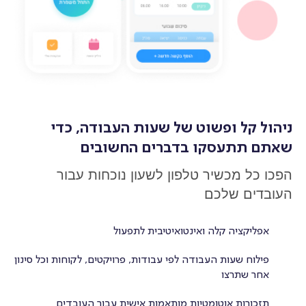
גיוס וקליטת עובדים
הכשרת עובדים
ניהול מסמכים
ניהול קל ופשוט של שעות העבודה, כדי
שאתם תתעסקו בדברים החשובים
ניהול העדרות
הפכו כל מכשיר טלפון לשעון נוכחות עבור
העובדים שלכם
הערכה והוקרה
אפליקציה קלה ואינטואיטיבית לתפעול
פילוח שעות העבודה לפי עבודות, פרויקטים, לקוחות וכל סינון
מבנה ארגוני
אחר שתרצו
תזכורות אוטומטיות מותאמות אישית עבור העובדים