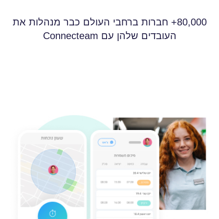
ספר טלפונים
80,000+ חברות ברחבי העולם כבר מנהלות את
העובדים שלהן עם Connecteam
מרכז ידע
דסק תמיכה
ארועים
סקרים
משאבי אנוש