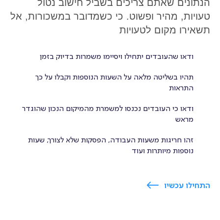
הנתונים שאתם צריכים בשביל חישוב נטול
טעויות, מהיר ופשוט. כי כשמדובר במשכורות, אל
תשאירו מקום לטעויות
ודאו שהעובדים יתחילו ויסיימו משמרות בדיוק בזמן
תהיו בשליטה מלאה על השעות הנוספות וקבלו על כך
התראות
ודאו כי העובדים נכנסו למשמרת מהמיקום הנכון שהוגדר
מראש
זהו חריגות משעות העבודה, הפסקות שלא לצורך, שעות
נוספות מיותרות ועוד
התחילו עכשיו