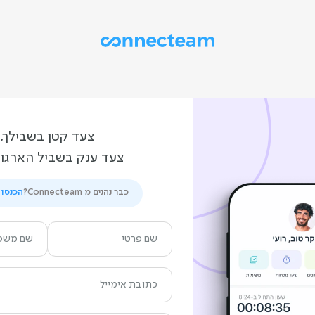
צעד קטן בשבילך.
צעד ענק בשביל הארגון
כבר נהנים מ Connecteam?
הכנסו 