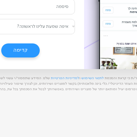
רושמים אותך למערכת, עוד רגע...
קדימה
ר/ת כי קראת והסכמת
לתנאי השימוש
ו
למדיניות הפרטיות
שלנו. המידע שתמסור/י עשוי לשמ
העוזר הדיגיטלי/ כלי בינה מלאכותית) בקשר למוצרינו ושירותינו, וכן לצורך שיפור פעילויו
ופרסום יעיל ומותאם יותר של מוצרינו ושירותינו. באפשרותך לבטל את הסכמתך בכל עת, בהת