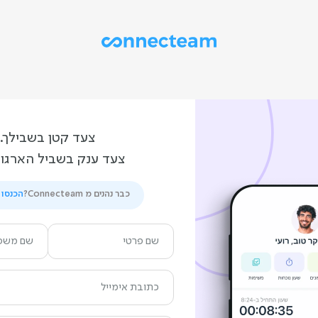
צעד קטן בשבילך.
צעד ענק בשביל הארגון
כבר נהנים מ Connecteam?
הכנסו 