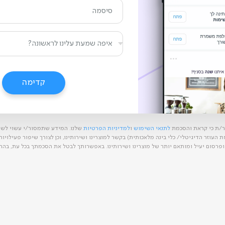
רושמים אותך למערכת, עוד רגע...
קדימה
ר/ת כי קראת והסכמת
לתנאי השימוש
ו
למדיניות הפרטיות
שלנו. המידע שתמסור/י עשוי לשמ
העוזר הדיגיטלי/ כלי בינה מלאכותית) בקשר למוצרינו ושירותינו, וכן לצורך שיפור פעילויו
ופרסום יעיל ומותאם יותר של מוצרינו ושירותינו. באפשרותך לבטל את הסכמתך בכל עת, בהת