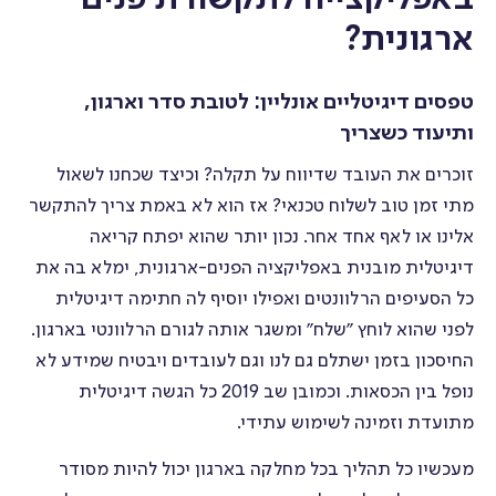
ארגונית?
טפסים דיגיטליים אונליין: לטובת סדר וארגון,
ותיעוד כשצריך
זוכרים את העובד שדיווח על תקלה? וכיצד שכחנו לשאול
מתי זמן טוב לשלוח טכנאי? אז הוא לא באמת צריך להתקשר
אלינו או לאף אחד אחר. נכון יותר שהוא יפתח קריאה
דיגיטלית מובנית באפליקציה הפנים-ארגונית, ימלא בה את
כל הסעיפים הרלוונטים ואפילו יוסיף לה חתימה דיגיטלית
לפני שהוא לוחץ ״שלח״ ומשגר אותה לגורם הרלוונטי בארגון.
החיסכון בזמן ישתלם גם לנו וגם לעובדים ויבטיח שמידע לא
נופל בין הכסאות. וכמובן שב 2019 כל הגשה דיגיטלית
מתועדת וזמינה לשימוש עתידי.
מעכשיו כל תהליך בכל מחלקה בארגון יכול להיות מסודר