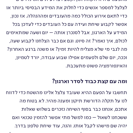
לצלצל למספר אנשים כדי לחלוק את המידע הבסיסי ביותר או
כדי לתאם אירוע הכולל כמה מהעובדים ומההנהלה. אז נכון,
אפשר לקבוע שיחת ועידה עם כל העובדים כדי לעדכן בכל
המידע על הארגון, אבל לסנכרן אותה – יום ושעה שמתאימים
לכולם, איך נאמר? זה סיוט. וגם אם כבר הצלחנו לקבוע שעה,
מה לגבי מי שלא מצליח להיות זמין? או משנה ברגע האחרון?
וככה, יום שלם ולפעמים אפילו שבוע עבודה, יורד לטמיון,
והאינפורמציה פשוט מתעכבת.
ומה עם קצת כבוד לסדר וארגון?
תחשבו על הפעם ההיא שעובד צלצל אלינו מהשטח כדי לדווח
לנו על תקלה הדורשת תיקון ומענה מהיר. לא בטוח מה
אתכם, אנחנו כבר בסוף השיחה נזכרים בשלוש שאלות
ששכחנו לשאול – כמו למשל מתי אפשר להזמין טכנאי ואם
יהיה שם מישהו לקבל אותו. והנה, עוד שיחת טלפון בדרך.