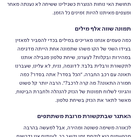
תחושת האי נוחות הנוצרת כשגילינו ששיחה לא נענתה מאחר
ומצפים מאיתנו להיות זמינים כל הזמן.
תמונה שווה אלף מילים
כמה פעמים אנחנו מאריכים במילים בכדי להסביר למאזין
בצידו השני של הקו משהו שתמונה אחת הייתה מדגימה
במהירות ובקלות? לצערנו, שיחת טלפון מגבילה אותנו
לתקשורת ורבלית בלבד. לדוגמה, נניח, לא עלינו, שעברנו
תאונה עם רכב החברה. ״הכל בסדר? אתה בסדר? כמה
חמורה התאונה? מה קרה לרכב?״. הרבה יותר קל פשוט
והגיוני לשלוח תמונות של הנזק להנהלה ולחברת הביטוח,
מאשר לתאר את הנזק בשיחת טלפון.
האתגר שבתקשורת מרובת משתתפים
לכאורה משימה פשוטה ומהירה, אבל למעשה בהרבה
מהפעמים היא לוקחת זמן וקשב רב. לעיתים אנו נדרשים