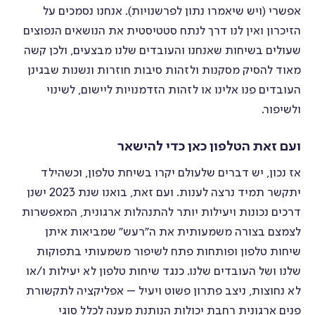
אפשרי (ויש שיאמרו נתון לפרשנויות). אנחנו נסמכים על
הזיכרון ואין לנו דרך לנתח סטטיסטית את הנושאים הנפוצים
שעולים בשיחות שאנחנו והעובדים שלנו מבצעים, ולכן קשה
מאוד להסיק מסקנות ולזהות סיבות חוזרות ונשנות שבגינן
העובדים פנו אלינו או לזהות הזדמנויות ליישום, לשינוי
ולשיפור.
ועם זאת הטלפון כאן כדי להישאר
אז נכון, יש דברים שלעולם יקרו בשיחת טלפון, וכשהילד
יתקשר תמיד נרצה לענות. ועם זאת, בואנו שנת 2023 ישנן
דרכים נכונות ויעילות יותר להתנהלות ארגונית, המאפשרות
לצמצם בצורה משמעותית את ה״רעש״ שמביאות איתן
שיחות טלפון ופותחות פתח לשיפור משמעותי בתפוקות
שלנו ושל העובדים שלנו. כנגד שיחות טלפון לא יעילות ו/או
לא נחוצות, ניצב פתרון פשוט ויעיל – אפליקציה לתקשורת
פנים ארגונית רחבת יכולות הנותנת מענה לכלל סוגי