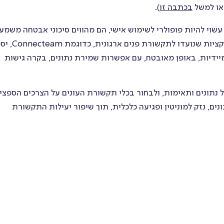
ראו למשל
בכתבה זו
).
 עשוי להיות פופולרי לשימוש אישי, הם מהווים סיכוני אבטחה משמע
כאשר משתמשים בהם לתקשורת פנים ארגונית.
יידיות, באופן מאובטח, עם אפשרות שמירת נתונים, בקרה גישות
ל נתונים ותאימות, ולבחור בכלי תקשורת העונים על הצרכים הספצי
נים, נזק למוניטין ופגיעה כלכלית, תוך שיפור יעילות התקשורת