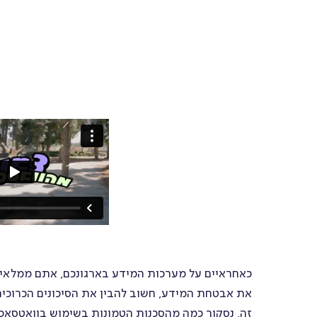
יומן
עבודה
טפסים
ניהול
משימות
כאחראיים על מערכות המידע בארגונכם, אתם ממלאים
זה, נסקור כמה מהסכנות הטמונות בשימוש בוואטסאפ ל