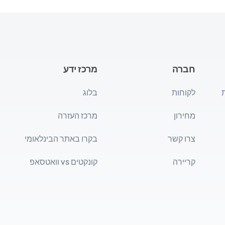
חברה
מרכז ידע
לקוחות
בלוג
מחירון
מרכז העזרה
צרו קשר
בקרו באתר הבינלאומי
קריירה
קונקטים vs וואטסאפ