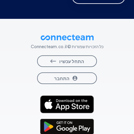
ספר טלפונים
מרכז ידע
דסק תמיכה
כל הזכויות שמורות © Connecteam.co.il
התחל עכשיו
ארועים
התחבר
סקרים
משאבי אנוש