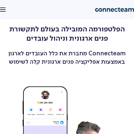
חזרה
הפלטפורמה המובילה בעולם לתקשורת
מוצר
פנים ארגונית וניהול עובדים
פיצ׳רים
Connecteam AI
Connecteam מחברת את כלל העובדים לארגון
באמצעות אפליקציה פנים ארגונית קלה לשימוש
מחירון
תפעול
לקוחות
שעון נוכחות
צור קשר
יומן עבודה
התחבר