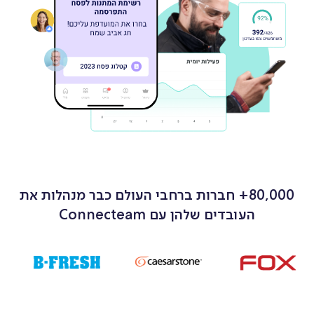
טפסים
ניהול משימות
תקשורת
80,000+ חברות ברחבי העולם כבר מנהלות את
צ׳אט
העובדים שלהן עם Connecteam
עדכונים