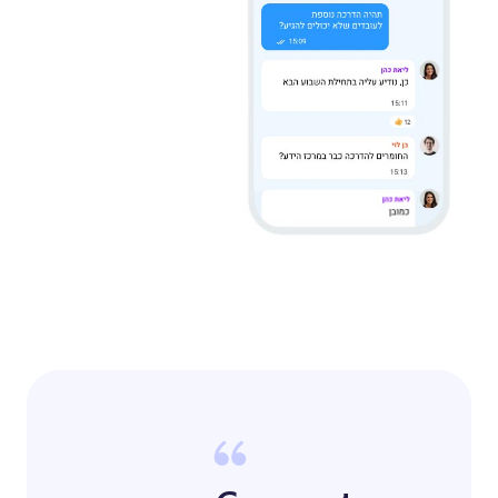
מבחנים ושאלונים
Unable to load animation
Check console for details
ציר זמן
ניסיון
ללא
עלות