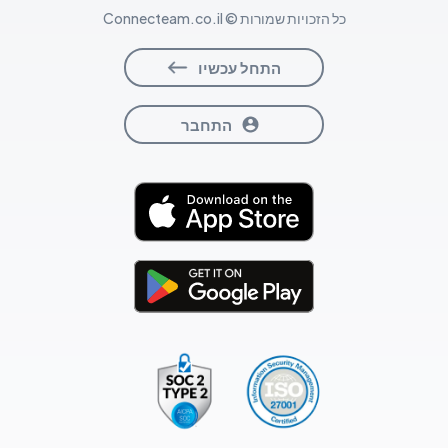
כל הזכויות שמורות © Connecteam.co.il
התחל עכשיו
התחבר