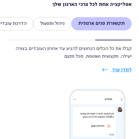
אפליקציה אחת לכל צרכי הארגון שלך
גיוס וקליטת עובדים
תקשורת פנים ארגונית
ניהול ותפעול
הדרכת עובדי
הכשרת עובדים
קבלו את כל הכלים הנחוצים להגיע עד אחרון העובדים בצורה
ניהול מסמכים
יעילה, מקצועית ושוטפת, מכל מקום
למדו עוד
ניהול העדרות
הערכה והוקרה
מבנה ארגוני