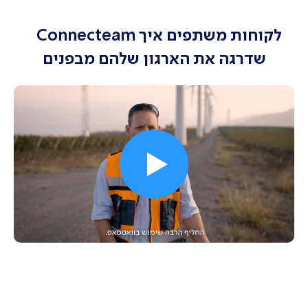
ספר טלפונים
לקוחות משתפים איך Connecteam
מרכז ידע
שדרגה את הארגון שלהם מבפנים
דסק תמיכה
ארועים
סקרים
משאבי אנוש