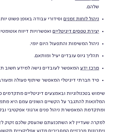
שלהם.
ניהול לוחות זמנים
וסידורי עבודה באופן פשוט יותר
יצירת טפסים דיגיטליים
ואפשרויות דיווח אוטומטיו
ניהול המשימות והתפעול היום יומי.
תהליך גיוס עובדים יעיל ומותאם.
מרכז ידע
המאפשר לעובדים גישה למידע חשוב תוך
פיד חברתי דיגיטלי המאפשר שיתוף פעולה ומעורב
שימוש בטכנולוגיות ובאמצעים דיגיטליים מתקדמים כ
המלונאות להתגבר על הקשיים השונים עמם היא מתמו
ומתקדמת המאפשרת ניהול פנים ארגוני אפקטיבי ובק
ויתרונות מרכזיים המסבירים מדוע אפליקציית תקשור