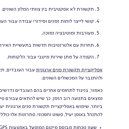
תקשורת לא אפקטיבית בין צוותי המלון השונים.
קושי לייצר לוחות זמנים וסידורי עבודה עבור הע
מעורבות ומוטיבציה נמוכה.
תחרות עם אלטרנטיבות חדשות בתעשיית האירוח כמו- Airbnb ו- 
הקפדה על מתן שירות מיטבי עבור הלקוחות.
אפליקציית תקשורת פנים ארגונית
עבור העובדים, תא
ולהתגבר על המכשולים השונים.
כאמור, בניגוד לתחומים אחרים בהם העובדים נדרשים
נמצאים בתנועה רוב הזמן, כך שיש להתאים עבורם פי'
ביותר. שימוש באפליקציית תקשורת פנים ארגונית יענ
להתנהל באופן יעיל, פשוט וחסכוני. פתרונות אלו כוללי
שעון נוכחות