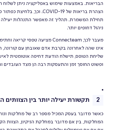
הבריאות. באמצעות שימוש באפליקציה ניתן לשלוח הו
הצהרת בריאות של COVID-19. 
תחילת המשמרת. תהליך זה מאפשר התנהלות יעילה ומהי
ניהול דחופים יותר.
מעבר לכך, Connecteam מציעה טפס
אינו שהה לאחרונה בקרבת אדם שאובחן עם קורונה, הוא
שליחת הטופס, תישלח הודעת דחיפה אוטומטית לאיש
ופשוט החוסך זמן והתעסקות רבה הן מצד העובדים וה
תקשורת יעילה יותר בין הצוותים ה
כאשר מדובר בעסק המכיל מספר רב של מחלקות ונותני 
המחלקות, בין אם מדובר במחלקת הניקיון, הצוות הק