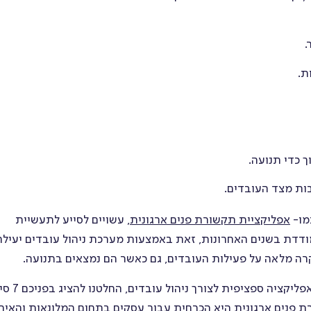
.
ת.
 כדי תנועה.
ות מצד העובדים.
מו-
אפליקציית תקשורת פנים ארגונית
, עשויים לסייע לתעשיית
דדת בשנים האחרונות, זאת באמצעות מערכת ניהול עובדים יעילה
רה מלאה על פעילות העובדים, גם כאשר הם נמצאים בתנועה.
למקרה שעדיין לא השתכנעתם שהעסק שלכם זקוק לא
ת פנים ארגונית היא הכרחית עבור עסקים בתחום המלונאות והאירו