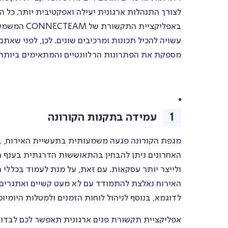
לצורך התנהלות ארגונית יעילה ואפקטיבית יותר. כל ה
באפליקציית
עשויה להכיל תכונות ומרכיבים שונים. לכן, לפני שאת
מספקת את הפתרונות הרלוונטיים והמתאימים ביותר 
עמידה בתקנות הקורונה
מגפת הקורונה פגעה משמעותית בתעשיית האירוח, ב
האחרונים ניתן להבחין בהתאוששות הדרגתית בענף 
ולייצר יותר עסקאות. עם זאת, על מנת לעמוד בכללי
האירוח נאלצת להתמודד עם לא מעט קשיים ואתגרים ע
לדוגמא, בנוסף לניהול לוחות הזמנים ולמטלות היומיו
אפליקציית תקשורת פנים ארגונית תאפשר לכם לבדוק