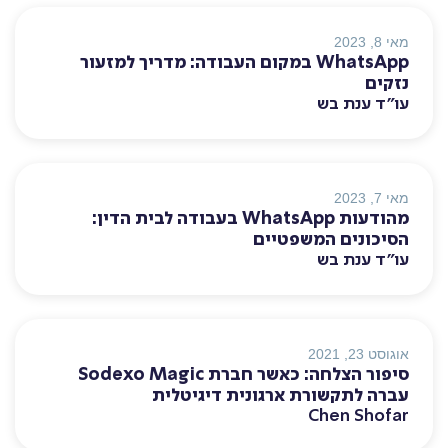
ספר טלפונים
מאי 8, 2023
WhatsApp במקום העבודה: מדריך למזעור
מרכז ידע
נזקים
עו״ד ענת בש
דסק תמיכה
מאי 7, 2023
ארועים
מהודעות WhatsApp בעבודה לבית הדין:
הסיכונים המשפטיים
עו״ד ענת בש
סקרים
אוגוסט 23, 2021
סיפור הצלחה: כאשר חברת Sodexo Magic
משאבי אנוש
עברה לתקשורת ארגונית דיגיטלית
Chen Shofar