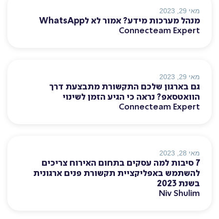
מאי 29, 2023
טפסים
מנהל מערכות מידע? אמור לא לWhatsApp
Connecteam Expert
ניהול משימות
מאי 29, 2023
גם בארגון שלכם התקשורת מתבצעת דרך
הוואטסאפ? נראה כי הגיע הזמן לשינוי
תקשורת
Connecteam Expert
צ׳אט
מאי 28, 2023
7 סיבות למה עסקים בתחום האירוח צריכים
להשתמש באפליקציית תקשורת פנים ארגונית
בשנת 2023
עדכונים
Niv Shulim