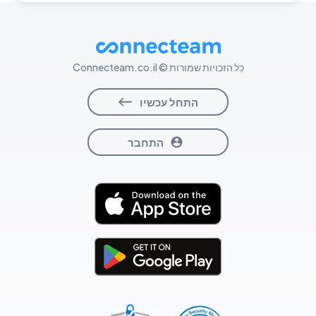
גיוס וקליטת עובדים
כל הזכויות שמורות © Connecteam.co.il
הכשרת עובדים
התחל עכשיו
ניהול מסמכים
התחבר
ניהול העדרות
הערכה והוקרה
מבנה ארגוני